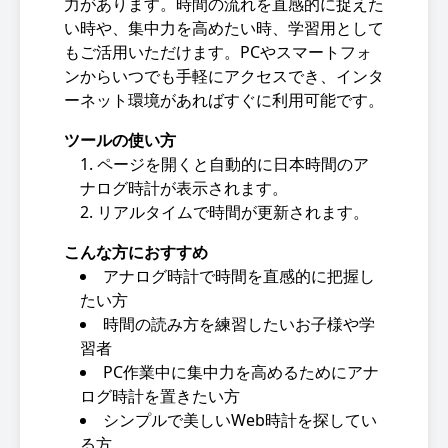
力があります。時間の流れを直感的に捉えた
い時や、集中力を高めたい時、学習用として
もご活用いただけます。PCやスマートフォ
ンからいつでも手軽にアクセスでき、インタ
ーネット環境があればすぐに利用可能です。
ツールの使い方
ページを開くと自動的に日本時間のア
ナログ時計が表示されます。
リアルタイムで時間が更新されます。
こんな方におすすめ
アナログ時計で時間を直感的に把握し
たい方
時間の読み方を練習したいお子様や学
習者
PC作業中に集中力を高めるためにアナ
ログ時計を置きたい方
シンプルで美しいWeb時計を探してい
る方