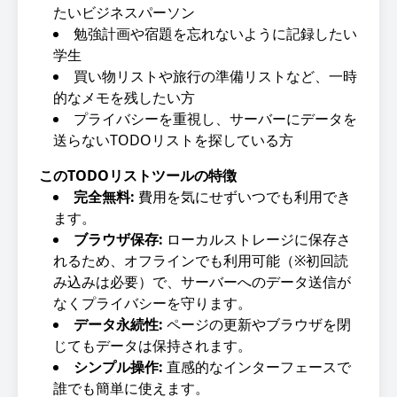
たいビジネスパーソン
勉強計画や宿題を忘れないように記録したい
学生
買い物リストや旅行の準備リストなど、一時
的なメモを残したい方
プライバシーを重視し、サーバーにデータを
送らないTODOリストを探している方
このTODOリストツールの特徴
完全無料:
費用を気にせずいつでも利用でき
ます。
ブラウザ保存:
ローカルストレージに保存さ
れるため、オフラインでも利用可能（※初回読
み込みは必要）で、サーバーへのデータ送信が
なくプライバシーを守ります。
データ永続性:
ページの更新やブラウザを閉
じてもデータは保持されます。
シンプル操作:
直感的なインターフェースで
誰でも簡単に使えます。