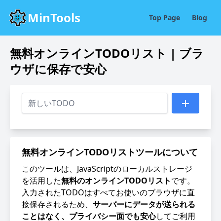
MinTools
Top Page
Blog
無料オンラインTODOリスト | ブラ
ウザに保存で安心
無料オンラインTODOリストツールについて
このツールは、JavaScriptのローカルストレージ
を活用した
無料のオンラインTODOリスト
です。
入力されたTODOはすべてお使いのブラウザに直
接保存されるため、
サーバーにデータが送られる
ことはなく、プライバシー面でも安心
してご利用